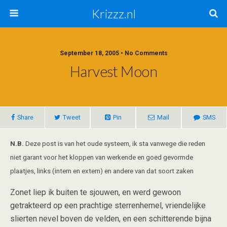
Krizzz.nl
September 18, 2005 • No Comments
Harvest Moon
Share
Tweet
Pin
Mail
SMS
N.B.
Deze post is van het oude systeem, ik sta vanwege die reden
niet garant voor het kloppen van werkende en goed gevormde
plaatjes, links (intern en extern) en andere van dat soort zaken
Zonet liep ik buiten te sjouwen, en werd gewoon
getrakteerd op een prachtige sterrenhemel, vriendelijke
slierten nevel boven de velden, en een schitterende bijna