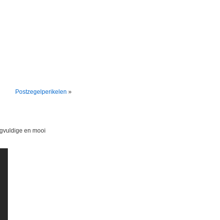
Postzegelperikelen
»
gvuldige en mooi